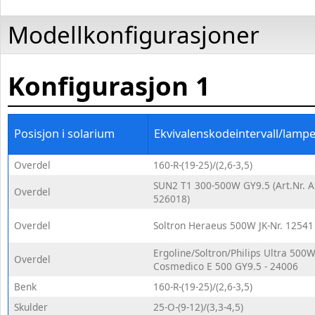
Modellkonfigurasjoner
Konfigurasjon
1
Posisjon i solarium
Ekvivalenskodeintervall/lamp
Overdel
160-R-(19-25)/(2,6-3,5)
SUN2 T1 300-500W GY9.5 (Art.Nr. A
Overdel
526018)
Overdel
Soltron Heraeus 500W JK-Nr. 12541
Ergoline/Soltron/Philips Ultra 500W
Overdel
Cosmedico E 500 GY9.5 - 24006
Benk
160-R-(19-25)/(2,6-3,5)
Skulder
25-O-(9-12)/(3,3-4,5)