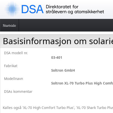
Startside
Basisinformasjon om solar
DSA modell nr.
03-401
Fabrikat
Soltron GmbH
Modellnavn
Soltron XL-70 Turbo Plus High Comf
DSAs kommentar
Kalles også 'XL-70 High Comfort Turbo Plus', 'XL-70 Shark Turbo Plus