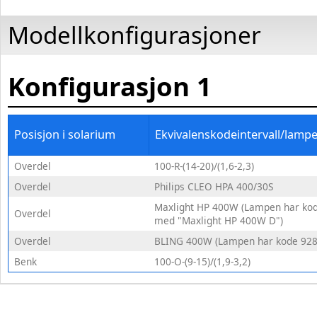
Modellkonfigurasjoner
Konfigurasjon
1
Posisjon i solarium
Ekvivalenskodeintervall/lamp
Overdel
100-R-(14-20)/(1,6-2,3)
Overdel
Philips CLEO HPA 400/30S
Maxlight HP 400W (Lampen har ko
Overdel
med "Maxlight HP 400W D")
Overdel
BLING 400W (Lampen har kode 928
Benk
100-O-(9-15)/(1,9-3,2)