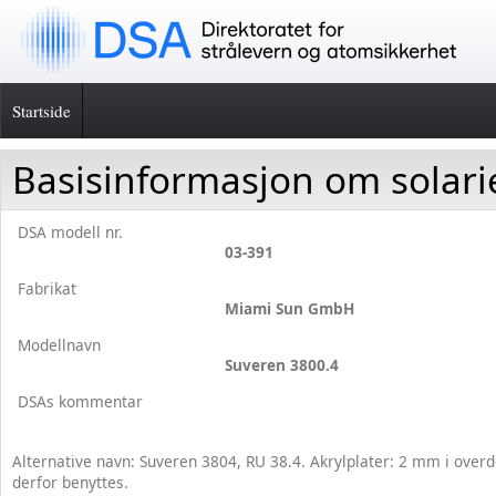
Startside
Basisinformasjon om solar
DSA modell nr.
03-391
Fabrikat
Miami Sun GmbH
Modellnavn
Suveren 3800.4
DSAs kommentar
Alternative navn: Suveren 3804, RU 38.4. Akrylplater: 2 mm i ove
derfor benyttes.