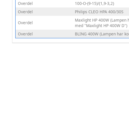
Overdel
100-O-(9-15)/(1,9-3,2)
Overdel
Philips CLEO HPA 400/30S
Maxlight HP 400W (Lampen 
Overdel
med "Maxlight HP 400W D")
Overdel
BLING 400W (Lampen har ko