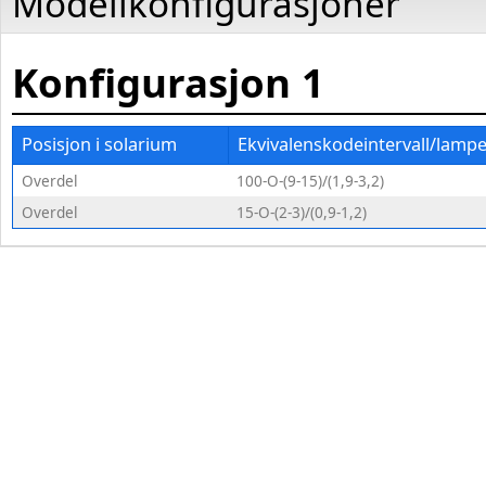
Modellkonfigurasjoner
Konfigurasjon
1
Posisjon i solarium
Ekvivalenskodeintervall/lamp
Overdel
100-O-(9-15)/(1,9-3,2)
Overdel
15-O-(2-3)/(0,9-1,2)